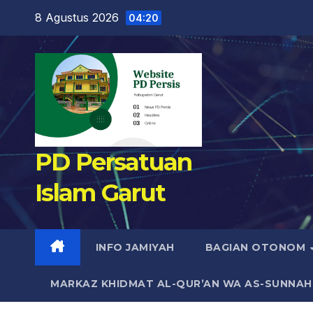
Skip
8 Agustus 2026
04:20
to
content
PD Persatuan
Islam Garut
INFO JAMIYAH
BAGIAN OTONOM
MARKAZ KHIDMAT AL-QUR’AN WA AS-SUNNAH