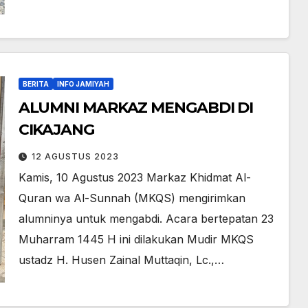
BERITA
INFO JAMIYAH
ALUMNI MARKAZ MENGABDI DI
CIKAJANG
12 AGUSTUS 2023
Kamis, 10 Agustus 2023 Markaz Khidmat Al-
Quran wa Al-Sunnah (MKQS) mengirimkan
alumninya untuk mengabdi. Acara bertepatan 23
Muharram 1445 H ini dilakukan Mudir MKQS
ustadz H. Husen Zainal Muttaqin, Lc.,…