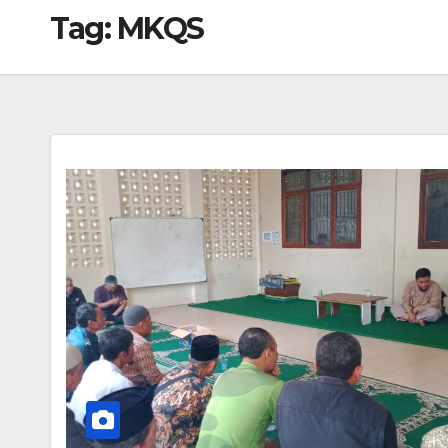
Tag:
MKQS