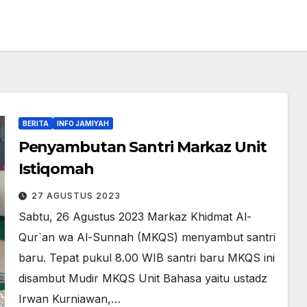
BERITA
INFO JAMIYAH
Penyambutan Santri Markaz Unit
Istiqomah
27 AGUSTUS 2023
Sabtu, 26 Agustus 2023 Markaz Khidmat Al-
Qur`an wa Al-Sunnah (MKQS) menyambut santri
baru. Tepat pukul 8.00 WIB santri baru MKQS ini
disambut Mudir MKQS Unit Bahasa yaitu ustadz
Irwan Kurniawan,…