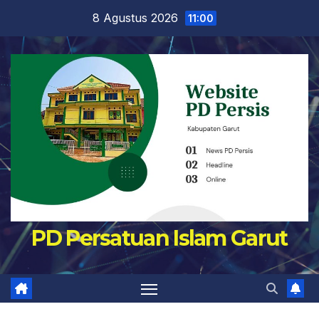
Skip
8 Agustus 2026
11:00
to
content
PD Persatuan Islam Garut