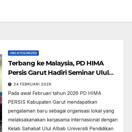
UNCATEGORIZED
Terbang ke Malaysia, PD HIMA
Persis Garut Hadiri Seminar Ulul
Albab Global
24 FEBRUARI 2026
Pada awal Februari tahun 2026 PD HIMA
PERSIS Kabupaten Garut mendapatkan
pengalaman baru sebagai organisasi lokal yang
melaksakanakan kerjasama internasional dengan
Kelab Sahabat Ulul Albab Universiti Pendidikan