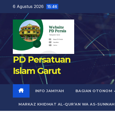
Skip
6 Agustus 2026
15:46
to
content
PD Persatuan
Islam Garut
INFO JAMIYAH
BAGIAN OTONOM
MARKAZ KHIDMAT AL-QUR’AN WA AS-SUNNAH