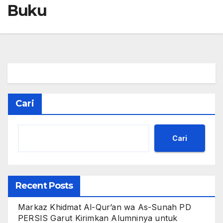
Buku
Cari
Cari
Recent Posts
Markaz Khidmat Al-Qur’an wa As-Sunah PD
PERSIS Garut Kirimkan Alumninya untuk