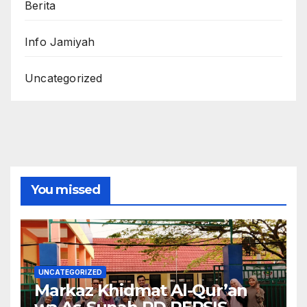
Berita
Info Jamiyah
Uncategorized
You missed
UNCATEGORIZED
Markaz Khidmat Al-Qur’an