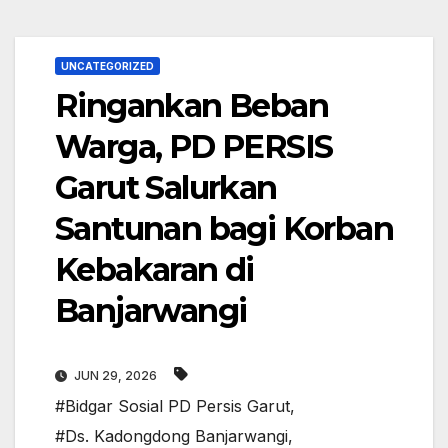
UNCATEGORIZED
Ringankan Beban
Warga, PD PERSIS
Garut Salurkan
Santunan bagi Korban
Kebakaran di
Banjarwangi
JUN 29, 2026
#Bidgar Sosial PD Persis Garut
,
#Ds. Kadongdong Banjarwangi
,