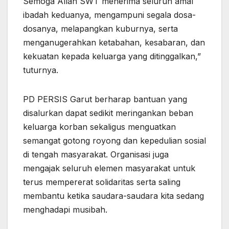
Semoga Allah SWT menerima seluruh amal
ibadah keduanya, mengampuni segala dosa-
dosanya, melapangkan kuburnya, serta
menganugerahkan ketabahan, kesabaran, dan
kekuatan kepada keluarga yang ditinggalkan,”
tuturnya.
PD PERSIS Garut berharap bantuan yang
disalurkan dapat sedikit meringankan beban
keluarga korban sekaligus menguatkan
semangat gotong royong dan kepedulian sosial
di tengah masyarakat. Organisasi juga
mengajak seluruh elemen masyarakat untuk
terus mempererat solidaritas serta saling
membantu ketika saudara-saudara kita sedang
menghadapi musibah.