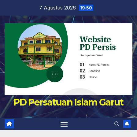
Skip
7 Agustus 2026
19:50
to
content
PD Persatuan Islam Garut