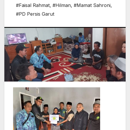
#Faisal Rahmat
,
#Hilman
,
#Mamat Sahroni
,
#PD Persis Garut