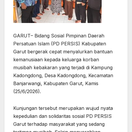
GARUT– Bidang Sosial Pimpinan Daerah
Persatuan Islam (PD PERSIS) Kabupaten
Garut bergerak cepat menyalurkan bantuan
kemanusiaan kepada keluarga korban
musibah kebakaran yang terjadi di Kampung
Kadongdong, Desa Kadongdong, Kecamatan
Banjarwangi, Kabupaten Garut, Kamis
(25/6/2026).
Kunjungan tersebut merupakan wujud nyata
kepedulian dan solidaritas sosial PD PERSIS
Garut terhadap masyarakat yang sedang
tertimpa musibah. Selain menyerahkan