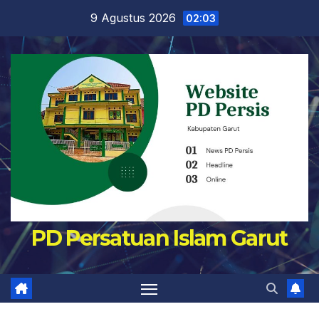
Skip
9 Agustus 2026
02:03
to
content
PD Persatuan Islam Garut