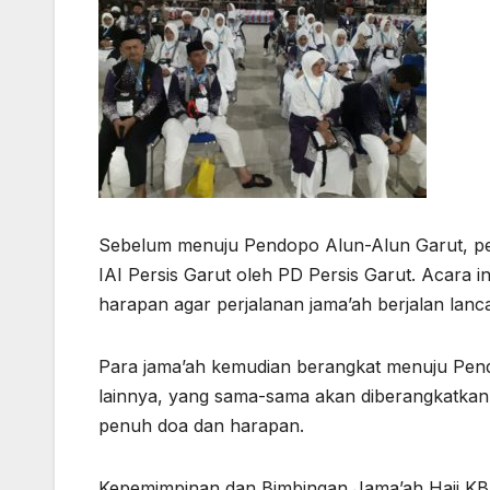
Sebelum menuju Pendopo Alun-Alun Garut, pele
IAI Persis Garut oleh PD Persis Garut. Acara i
harapan agar perjalanan jama’ah berjalan lanca
Para jama’ah kemudian berangkat menuju Pen
lainnya, yang sama-sama akan diberangkatkan 
penuh doa dan harapan.
Kepemimpinan dan Bimbingan Jama’ah Haji KBIHU