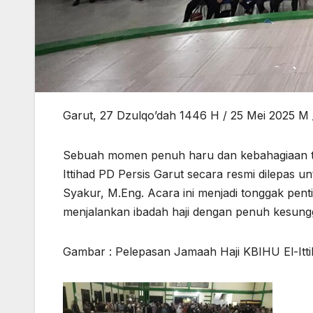
Garut, 27 Dzulqo’dah 1446 H / 25 Mei 2025 M 
Sebuah momen penuh haru dan kebahagiaan ter
Ittihad PD Persis Garut secara resmi dilepas u
Syakur, M.Eng. Acara ini menjadi tonggak pent
menjalankan ibadah haji dengan penuh kesun
Gambar : Pelepasan Jamaah Haji KBIHU El-Itti