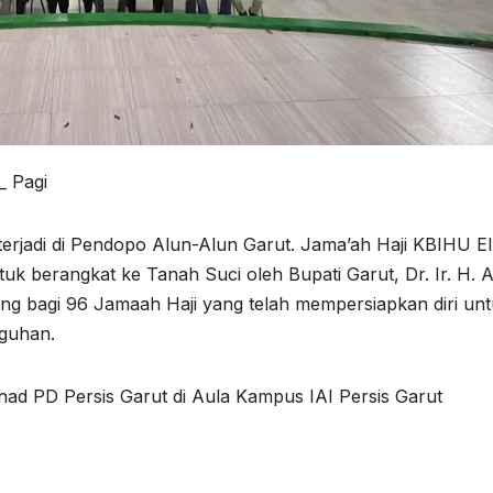
_ Pagi
jadi di Pendopo Alun-Alun Garut. Jama’ah Haji KBIHU El
ntuk berangkat ke Tanah Suci oleh Bupati Garut, Dr. Ir. H. 
ing bagi 96 Jamaah Haji yang telah mempersiapkan diri un
gguhan.
had PD Persis Garut di Aula Kampus IAI Persis Garut