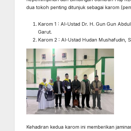
dua tokoh penting ditunjuk sebagai karom (pem
Karom 1 : Al-Ustad Dr. H. Gun Gun Abdul 
Garut.
Karom 2 : Al-Ustad Hudan Mushafudin, S.
Kehadiran kedua karom ini memberikan jaminan 