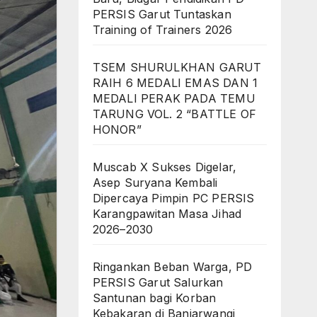
PERSIS Garut Tuntaskan
Training of Trainers 2026
TSEM SHURULKHAN GARUT
RAIH 6 MEDALI EMAS DAN 1
MEDALI PERAK PADA TEMU
TARUNG VOL. 2 “BATTLE OF
HONOR”
Muscab X Sukses Digelar,
Asep Suryana Kembali
Dipercaya Pimpin PC PERSIS
Karangpawitan Masa Jihad
2026–2030
Ringankan Beban Warga, PD
PERSIS Garut Salurkan
Santunan bagi Korban
Kebakaran di Banjarwangi