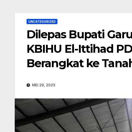
UNCATEGORIZED
Dilepas Bupati Garu
KBIHU El-Ittihad PD
Berangkat ke Tanah
MEI 29, 2025