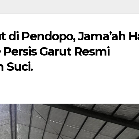
t di Pendopo, Jama’ah Ha
 Persis Garut Resmi
 Suci.