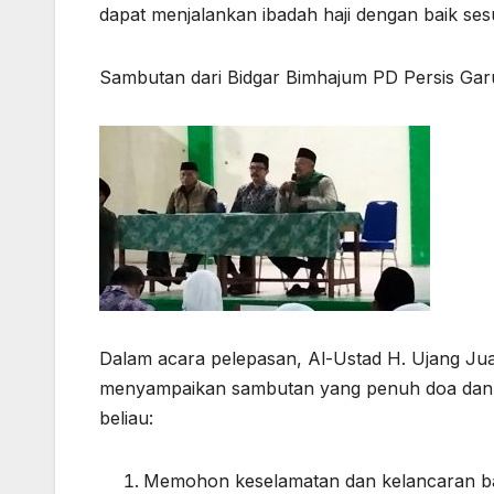
Sambutan dari Bidgar Bimhajum PD Persis Gar
Dalam acara pelepasan, Al-Ustad H. Ujang Jua
menyampaikan sambutan yang penuh doa dan h
beliau:
Memohon keselamatan dan kelancaran bagi