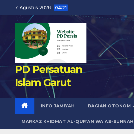
Skip
7 Agustus 2026
04:21
to
content
PD Persatuan
Islam Garut
INFO JAMIYAH
BAGIAN OTONOM
MARKAZ KHIDMAT AL-QUR’AN WA AS-SUNNAH