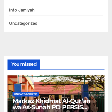
Info Jamiyah
Uncategorized
You missed
UNCATEGORIZED
Markaz Khidmat Al-Qur’an
wa As-Sunah PD PERSIS