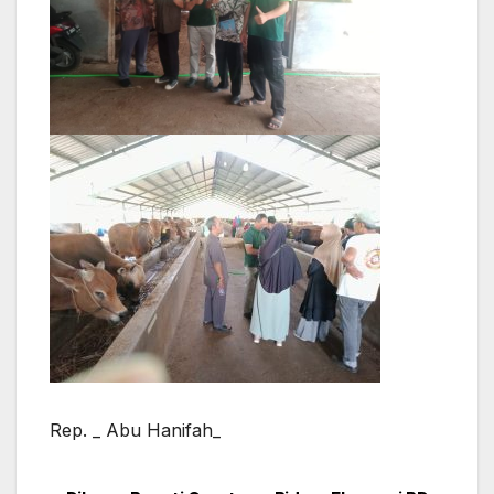
Rep. _ Abu Hanifah_