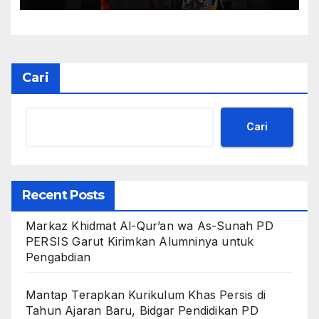
HONOR”
Cari
Cari
Recent Posts
Markaz Khidmat Al-Qur’an wa As-Sunah PD
PERSIS Garut Kirimkan Alumninya untuk
Pengabdian
Mantap Terapkan Kurikulum Khas Persis di
Tahun Ajaran Baru, Bidgar Pendidikan PD