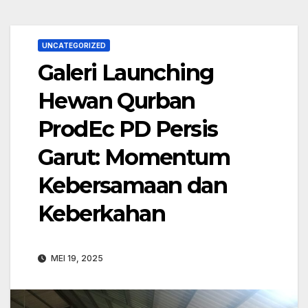
UNCATEGORIZED
Galeri Launching
Hewan Qurban
ProdEc PD Persis
Garut: Momentum
Kebersamaan dan
Keberkahan
MEI 19, 2025