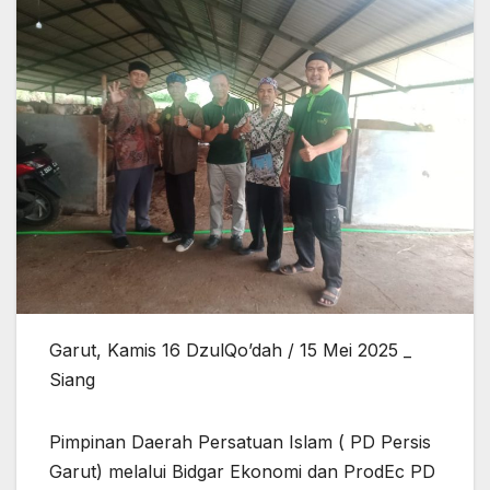
Garut, Kamis 16 DzulQo’dah / 15 Mei 2025 _
Siang
Pimpinan Daerah Persatuan Islam ( PD Persis
Garut) melalui Bidgar Ekonomi dan ProdEc PD