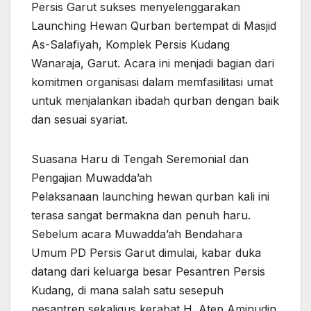
Persis Garut sukses menyelenggarakan
Launching Hewan Qurban bertempat di Masjid
As-Salafiyah, Komplek Persis Kudang
Wanaraja, Garut. Acara ini menjadi bagian dari
komitmen organisasi dalam memfasilitasi umat
untuk menjalankan ibadah qurban dengan baik
dan sesuai syariat.
Suasana Haru di Tengah Seremonial dan
Pengajian Muwadda’ah
Pelaksanaan launching hewan qurban kali ini
terasa sangat bermakna dan penuh haru.
Sebelum acara Muwadda’ah Bendahara
Umum PD Persis Garut dimulai, kabar duka
datang dari keluarga besar Pesantren Persis
Kudang, di mana salah satu sesepuh
pesantren sekaligus kerabat H. Atep Aminudin