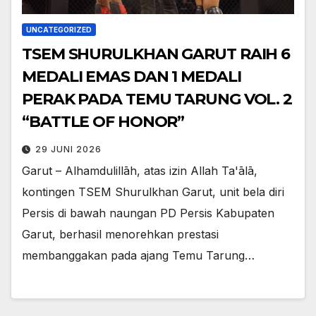
UNCATEGORIZED
TSEM SHURULKHAN GARUT RAIH 6
MEDALI EMAS DAN 1 MEDALI
PERAK PADA TEMU TARUNG VOL. 2
“BATTLE OF HONOR”
29 JUNI 2026
Garut – Alhamdulillāh, atas izin Allah Ta'ālā,
kontingen TSEM Shurulkhan Garut, unit bela diri
Persis di bawah naungan PD Persis Kabupaten
Garut, berhasil menorehkan prestasi
membanggakan pada ajang Temu Tarung…