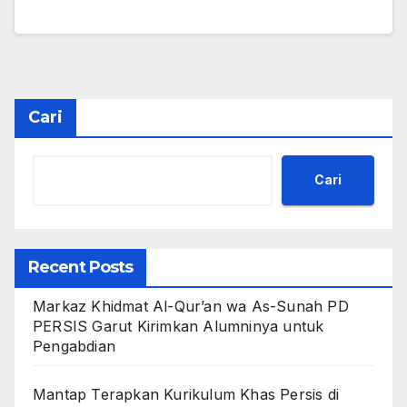
Cari
Cari
Recent Posts
Markaz Khidmat Al-Qur’an wa As-Sunah PD
PERSIS Garut Kirimkan Alumninya untuk
Pengabdian
Mantap Terapkan Kurikulum Khas Persis di