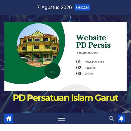
Skip
7 Agustus 2026
06:46
to
content
PD Persatuan Islam Garut