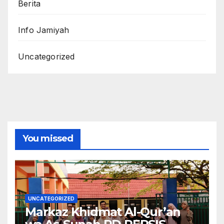
Berita
Info Jamiyah
Uncategorized
You missed
UNCATEGORIZED
Markaz Khidmat Al-Qur’an