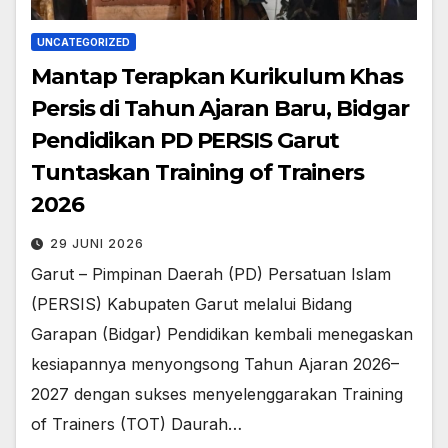
UNCATEGORIZED
Mantap Terapkan Kurikulum Khas
Persis di Tahun Ajaran Baru, Bidgar
Pendidikan PD PERSIS Garut
Tuntaskan Training of Trainers
2026
29 JUNI 2026
Garut – Pimpinan Daerah (PD) Persatuan Islam
(PERSIS) Kabupaten Garut melalui Bidang
Garapan (Bidgar) Pendidikan kembali menegaskan
kesiapannya menyongsong Tahun Ajaran 2026–
2027 dengan sukses menyelenggarakan Training
of Trainers (TOT) Daurah…