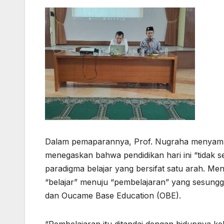
Dalam pemaparannya, Prof. Nugraha menyampaik
menegaskan bahwa pendidikan hari ini “tidak s
paradigma belajar yang bersifat satu arah. Me
“belajar” menuju “pembelajaran” yang sesung
dan Oucame Base Education (OBE).
“Pembelajaran itu ditandai dengan hidupnya kel