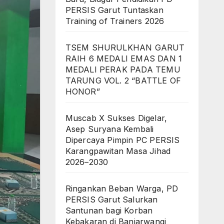
PERSIS Garut Tuntaskan
Training of Trainers 2026
TSEM SHURULKHAN GARUT
RAIH 6 MEDALI EMAS DAN 1
MEDALI PERAK PADA TEMU
TARUNG VOL. 2 “BATTLE OF
HONOR”
Muscab X Sukses Digelar,
Asep Suryana Kembali
Dipercaya Pimpin PC PERSIS
Karangpawitan Masa Jihad
2026–2030
Ringankan Beban Warga, PD
PERSIS Garut Salurkan
Santunan bagi Korban
Kebakaran di Banjarwangi