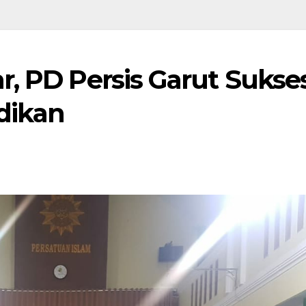
r, PD Persis Garut Sukse
idikan