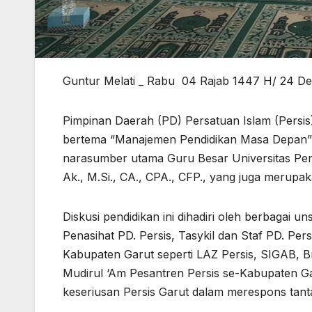
Guntur Melati _ Rabu 04 Rajab 1447 H/ 24 D
Pimpinan Daerah (PD) Persatuan Islam (Persis
bertema “Manajemen Pendidikan Masa Depan” 
narasumber utama Guru Besar Universitas Pend
Ak., M.Si., CA., CPA., CFP., yang juga merupa
Diskusi pendidikan ini dihadiri oleh berbagai u
Penasihat PD. Persis, Tasykil dan Staf PD. Pe
Kabupaten Garut seperti LAZ Persis, SIGAB, 
Mudirul ‘Am Pesantren Persis se-Kabupaten G
keseriusan Persis Garut dalam merespons tant