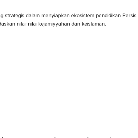
ng strategis dalam menyiapkan ekosistem pendidikan Persis
daskan nilai-nilai kejamiyyahan dan keislaman.