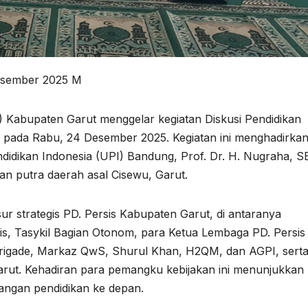
esember 2025 M
) Kabupaten Garut menggelar kegiatan Diskusi Pendidikan
pada Rabu, 24 Desember 2025. Kegiatan ini menghadirka
idikan Indonesia (UPI) Bandung, Prof. Dr. H. Nugraha, SE
kan putra daerah asal Cisewu, Garut.
nsur strategis PD. Persis Kabupaten Garut, di antaranya
rsis, Tasykil Bagian Otonom, para Ketua Lembaga PD. Persis
Brigade, Markaz QwS, Shurul Khan, H2QM, dan AGPI, sert
arut. Kehadiran para pemangku kebijakan ini menunjukkan
angan pendidikan ke depan.