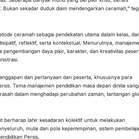
tif. Bukan sekadar duduk diam mendengarkan ceramah,” teg
metode ceramah sebagai pendekatan utama dalam kelas, da
ipatif, reflektif, serta kontekstual. Menurutnya, manajem
 pengembangan daya pikir, karakter, dan kreativitas peser
istrasi.
tanggapan dan pertanyaan dari peserta, khususnya para
rsis. Tema manajemen pendidikan masa depan dinilai sang
rasah dalam menghadapi perubahan zaman, tantangan glo
ut berharap lahir kesadaran kolektif untuk melakukan
eluruh, mulai dari pola kepemimpinan, sistem pembelaja
ndidikan Persis.