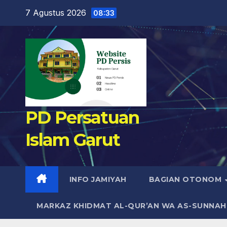
Skip
7 Agustus 2026
08:33
to
content
PD Persatuan
Islam Garut
INFO JAMIYAH
BAGIAN OTONOM
MARKAZ KHIDMAT AL-QUR’AN WA AS-SUNNAH