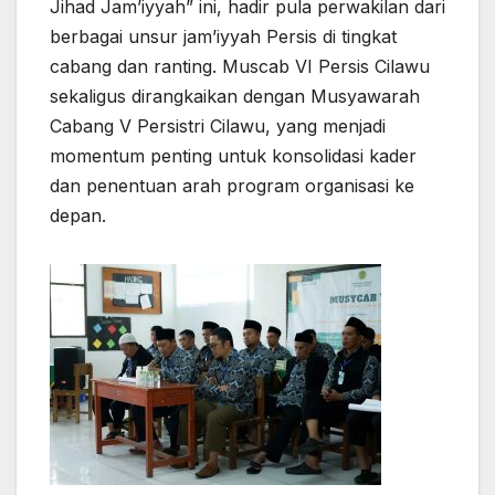
Jihad Jam’iyyah” ini, hadir pula perwakilan dari
berbagai unsur jam’iyyah Persis di tingkat
cabang dan ranting. Muscab VI Persis Cilawu
sekaligus dirangkaikan dengan Musyawarah
Cabang V Persistri Cilawu, yang menjadi
momentum penting untuk konsolidasi kader
dan penentuan arah program organisasi ke
depan.