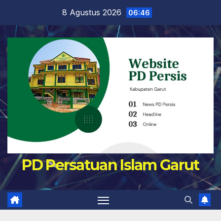
Skip
8 Agustus 2026
06:46
to
content
PD Persatuan Islam Garut