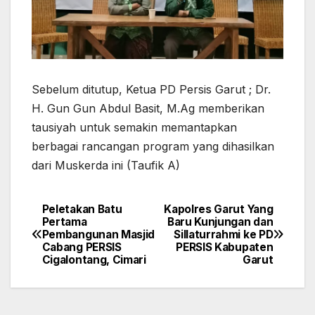
Sebelum ditutup, Ketua PD Persis Garut ; Dr.
H. Gun Gun Abdul Basit, M.Ag memberikan
tausiyah untuk semakin memantapkan
berbagai rancangan program yang dihasilkan
dari Muskerda ini (Taufik A)
Peletakan Batu
Kapolres Garut Yang
Navigasi
Pertama
Baru Kunjungan dan
Pembangunan Masjid
Sillaturrahmi ke PD
pos
Cabang PERSIS
PERSIS Kabupaten
Cigalontang, Cimari
Garut