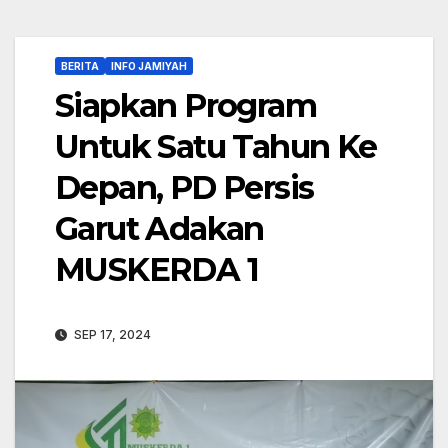
BERITA
INFO JAMIYAH
Siapkan Program
Untuk Satu Tahun Ke
Depan, PD Persis
Garut Adakan
MUSKERDA 1
SEP 17, 2024