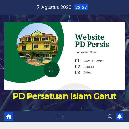
Skip
7 Agustus 2026
22:27
to
content
PD Persatuan Islam Garut