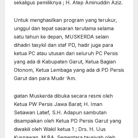
sekaligus pemiliknya ; H. Atep Aminuddin Aziz.
Untuk menghasilkan program yang terukur,
unggul dan tepat sasaran terutama selama
satu tahun ke depan, MUSKERDA selain
dihadiri tasykil dan staf PD, hadir juga para
ketua PC atau utusan dari seluruh PC Persis
yang ada di Kabupaten Garut, Ketua Bagian
Otonom, Ketua Lembaga yang ada di PD Persis
Garut dan para Mudir ‘Am.
giatan Muskerda dibuka secara resmi oleh
Ketua PW Persis Jawa Barat; H. Iman
Setiawan Latief, S.H. Adapun sambutan
disampaikan oleh Ketua PD Persis Garut yang
diwakili oleh Wakil ketua 1 ; Drs. H. Uus
Kusnawan, M.BA. Sementara tausiyah oleh